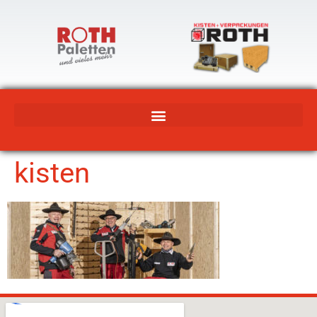
kisten